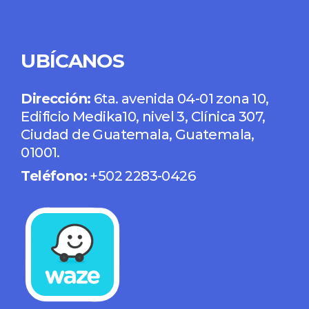
UBÍCANOS
Dirección:
6ta. avenida 04-01 zona 10,
Edificio Medika10, nivel 3, Clínica 307,
Ciudad de Guatemala, Guatemala,
01001.
Teléfono:
+502 2283-0426