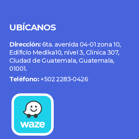
UBÍCANOS
Dirección:
6ta. avenida 04-01 zona 10,
Edificio Medika10, nivel 3, Clínica 307,
Ciudad de Guatemala, Guatemala,
01001.
Teléfono:
+502 2283-0426