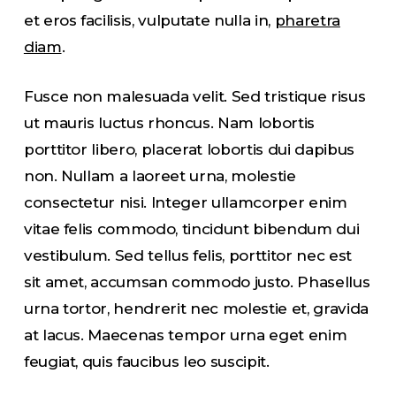
et eros facilisis, vulputate nulla in,
pharetra
diam
.
Fusce non malesuada velit. Sed tristique risus
ut mauris luctus rhoncus. Nam lobortis
porttitor libero, placerat lobortis dui dapibus
non. Nullam a laoreet urna, molestie
consectetur nisi. Integer ullamcorper enim
vitae felis commodo, tincidunt bibendum dui
vestibulum. Sed tellus felis, porttitor nec est
sit amet, accumsan commodo justo. Phasellus
urna tortor, hendrerit nec molestie et, gravida
at lacus. Maecenas tempor urna eget enim
feugiat, quis faucibus leo suscipit.