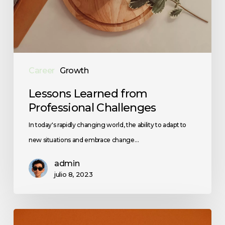
Career
Growth
Lessons Learned from
Professional Challenges
In today's rapidly changing world, the ability to adapt to
new situations and embrace change…
admin
julio 8, 2023
Empowering