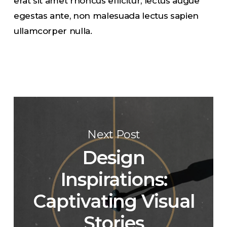
erat sit amet rhoncus efficitur, lectus augue
egestas ante, non malesuada lectus sapien
ullamcorper nulla.
Next Post
Design
Inspirations:
Captivating Visual
Stories