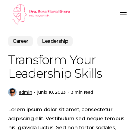
Skip
Men
to
main
content
Career
Leadership
Transform Your
Leadership Skills
admin
junio 10, 2023
3 min read
Lorem ipsum dolor sit amet, consectetur
adipiscing elit. Vestibulum sed neque tempus
nisi gravida luctus. Sed non tortor sodales,