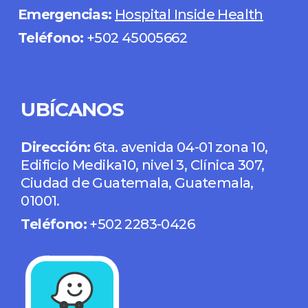
Emergencias:
Hospital Inside Health
Teléfono:
+502 45005662
UBÍCANOS
Dirección:
6ta. avenida 04-01 zona 10,
Edificio Medika10, nivel 3, Clínica 307,
Ciudad de Guatemala, Guatemala,
01001.
Teléfono:
+502 2283-0426