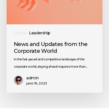
Career
Leadership
News and Updates from the
Corporate World
In the fast-paced and competitive landscape of the
corporate world, staying ahead requires more than…
admin
junio 19, 2023