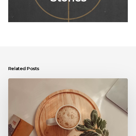
Related Posts
Lessons
Learned
from
Professional
Challenges