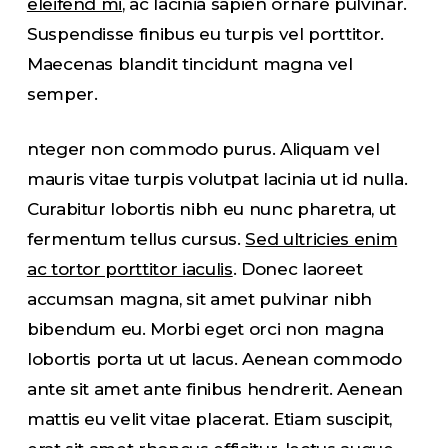
eleifend mi
, ac lacinia sapien ornare pulvinar.
Suspendisse finibus eu turpis vel porttitor.
Maecenas blandit tincidunt magna vel
semper.
nteger non commodo purus. Aliquam vel
mauris vitae turpis volutpat lacinia ut id nulla.
Curabitur lobortis nibh eu nunc pharetra, ut
fermentum tellus cursus.
Sed ultricies enim
ac tortor porttitor iaculis
. Donec laoreet
accumsan magna, sit amet pulvinar nibh
bibendum eu. Morbi eget orci non magna
lobortis porta ut ut lacus. Aenean commodo
ante sit amet ante finibus hendrerit. Aenean
mattis eu velit vitae placerat. Etiam suscipit,