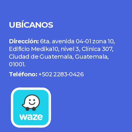
UBÍCANOS
Dirección:
6ta. avenida 04-01 zona 10,
Edificio Medika10, nivel 3, Clínica 307,
Ciudad de Guatemala, Guatemala,
01001.
Teléfono:
+502 2283-0426