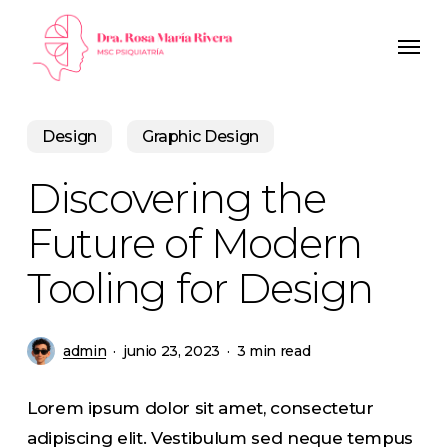
Skip
Men
to
main
content
Design
Graphic Design
Discovering the
Future of Modern
Tooling for Design
admin
junio 23, 2023
3 min read
Lorem ipsum dolor sit amet, consectetur
adipiscing elit. Vestibulum sed neque tempus