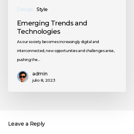
Design
Style
Emerging Trends and
Technologies
As our society becomes increasingly digital and
interconnected, new opportunities and challenges arise,
pushing the…
admin
julio 8, 2023
Leave a Reply