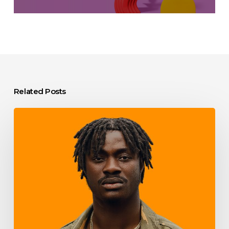
Related Posts
Prueba
de
Blog