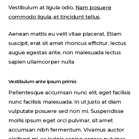
Vestibulum at ligula odio.
Nam posuere
commodo ligula, et tincidunt tellus
.
Aenean mattis eu velit vitae placerat. Etiam
suscipit, erat sit amet rhoncus efficitur, lectus
augue egestas ante, non malesuada lectus
sapien ullamcorper nulla
Vestibulum ante ipsum primis
Pellentesque accumsan nunc elit, eget facilisis
nunc facilisis malesuada. In ut justo at diam
vulputate posuere sed non mi. Suspendisse
mollis ipsum eget orci pulvinar, sit amet
accumsan nibh fermentum. Vivamus auctor
eleifend mi
, ac lacinia sapien ornare pulvinar.