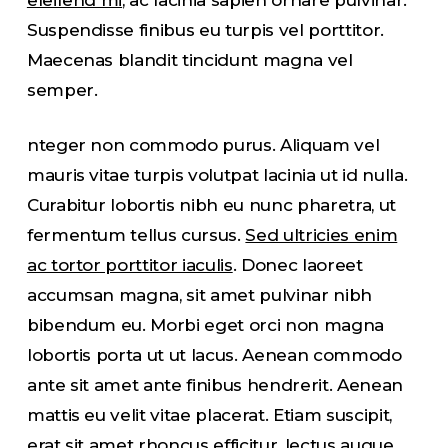
Suspendisse finibus eu turpis vel porttitor.
Maecenas blandit tincidunt magna vel
semper.
nteger non commodo purus. Aliquam vel
mauris vitae turpis volutpat lacinia ut id nulla.
Curabitur lobortis nibh eu nunc pharetra, ut
fermentum tellus cursus.
Sed ultricies enim
ac tortor porttitor iaculis
. Donec laoreet
accumsan magna, sit amet pulvinar nibh
bibendum eu. Morbi eget orci non magna
lobortis porta ut ut lacus. Aenean commodo
ante sit amet ante finibus hendrerit. Aenean
mattis eu velit vitae placerat. Etiam suscipit,
erat sit amet rhoncus efficitur, lectus augue