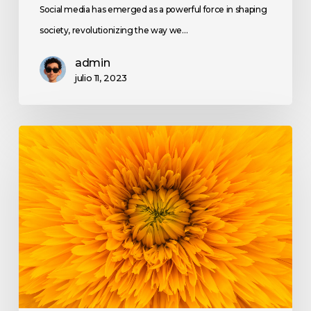
Social media has emerged as a powerful force in shaping
society, revolutionizing the way we…
admin
julio 11, 2023
Emerging
Trends
and
Technologies