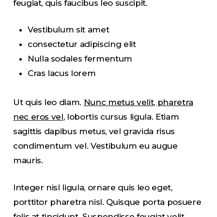
feugiat, quis faucibus leo suscipit.
Vestibulum sit amet
consectetur adipiscing elit
Nulla sodales fermentum
Cras lacus lorem
Ut quis leo diam.
Nunc metus velit, pharetra
nec eros vel
, lobortis cursus ligula. Etiam
sagittis dapibus metus, vel gravida risus
condimentum vel. Vestibulum eu augue
mauris.
Integer nisl ligula, ornare quis leo eget,
porttitor pharetra nisl. Quisque porta posuere
felis at tincidunt. Suspendisse feugiat velit