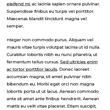
eleifend mi
, ac lacinia sapien ornare pulvinar.
Suspendisse finibus eu turpis vel porttitor.
Maecenas blandit tincidunt magna vel
semper.
nteger non commodo purus. Aliquam vel
mauris vitae turpis volutpat lacinia ut id nulla.
Curabitur lobortis nibh eu nunc pharetra, ut
fermentum tellus cursus.
Sed ultricies enim
ac tortor porttitor iaculis
. Donec laoreet
accumsan magna, sit amet pulvinar nibh
bibendum eu. Morbi eget orci non magna
lobortis porta ut ut lacus. Aenean commodo
ante sit amet ante finibus hendrerit. Aenean
mattis eu velit vitae placerat. Etiam suscipit,