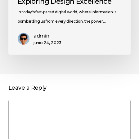
Exploring Design Excellence
In today's fast-paced digital world, where information is
bombarding us from every direction, the power…
admin
junio 24, 2023
Leave a Reply