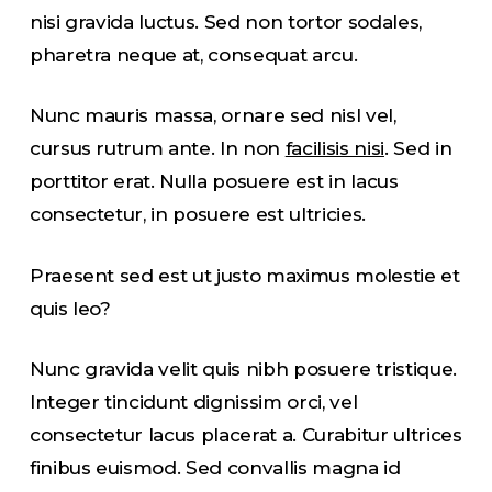
nisi gravida luctus. Sed non tortor sodales,
pharetra neque at, consequat arcu.
Nunc mauris massa, ornare sed nisl vel,
cursus rutrum ante. In non
facilisis nisi
. Sed in
porttitor erat. Nulla posuere est in lacus
consectetur, in posuere est ultricies.
Praesent sed est ut justo maximus molestie et
quis leo?
Nunc gravida velit quis nibh posuere tristique.
Integer tincidunt dignissim orci, vel
consectetur lacus placerat a. Curabitur ultrices
finibus euismod. Sed convallis magna id