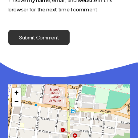
Save my name, email, and website in this
browser for the next time I comment.
+
−