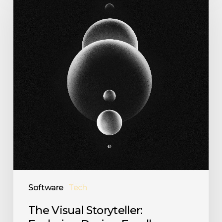
Visual
Storyteller:
Exploring
Design
Excellence
Software
Tech
The Visual Storyteller: