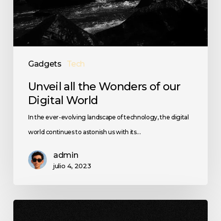
Gadgets
Tech
Unveil all the Wonders of our
Digital World
In the ever-evolving landscape of technology, the digital
world continues to astonish us with its…
admin
julio 4, 2023
The