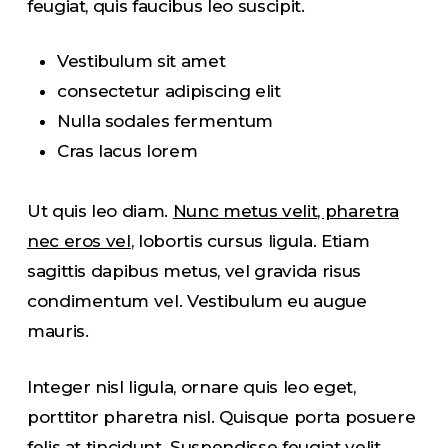
feugiat, quis faucibus leo suscipit.
Vestibulum sit amet
consectetur adipiscing elit
Nulla sodales fermentum
Cras lacus lorem
Ut quis leo diam.
Nunc metus velit, pharetra
nec eros vel
, lobortis cursus ligula. Etiam
sagittis dapibus metus, vel gravida risus
condimentum vel. Vestibulum eu augue
mauris.
Integer nisl ligula, ornare quis leo eget,
porttitor pharetra nisl. Quisque porta posuere
felis at tincidunt. Suspendisse feugiat velit