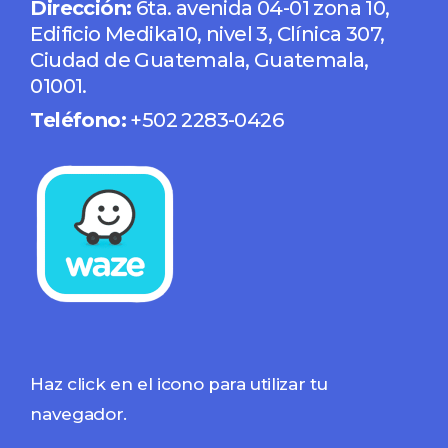
Dirección:
6ta. avenida 04-01 zona 10,
Edificio Medika10, nivel 3, Clínica 307,
Ciudad de Guatemala, Guatemala,
01001.
Teléfono:
+502 2283-0426
Haz click en el icono para utilizar tu
navegador.