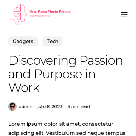
Skip
Men
to
main
content
Gadgets
Tech
Discovering Passion
and Purpose in
Work
admin
julio 8, 2023
3 min read
Lorem ipsum dolor sit amet, consectetur
adipiscing elit. Vestibulum sed neque tempus