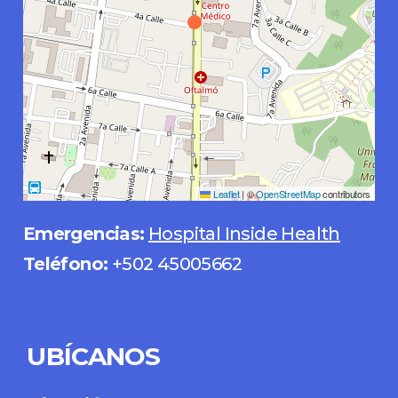
Leaflet
|
©
OpenStreetMap
contributors
Emergencias:
Hospital Inside Health
Teléfono:
+502 45005662
UBÍCANOS